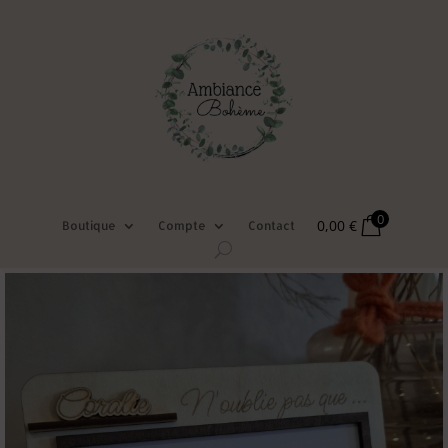
0
0,00
€
Boutique
Compte
Contact