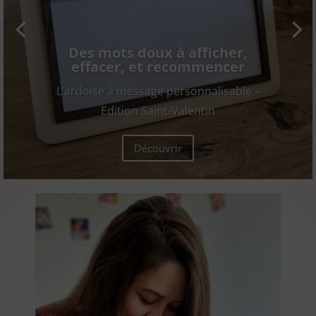
Des mots doux à afficher,
effacer, et recommencer
L’ardoise à message personnalisable –
Edition Saint-Valentin
Découvrir