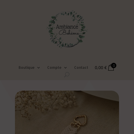
0
0,00
€
Boutique
Compte
Contact