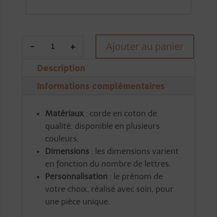
quantité
Ajouter au panier
de
Description
Prénom
en
Informations complémentaires
macramé
Matériaux
: corde en coton de
qualité, disponible en plusieurs
couleurs.
Dimensions
: les dimensions varient
en fonction du nombre de lettres.
Personnalisation
: le prénom de
votre choix, réalisé avec soin, pour
une pièce unique.