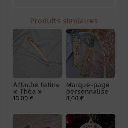
Produits similaires
Attache tétine
Marque-page
« Théa »
personnalisé
13,00
€
8,00
€